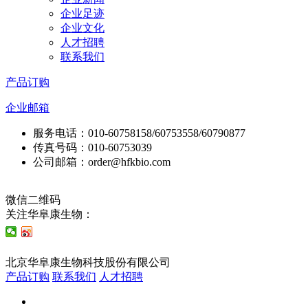
企业足迹
企业文化
人才招聘
联系我们
产品订购
企业邮箱
服务电话：010-60758158/60753558/60790877
传真号码：010-60753039
公司邮箱：order@hfkbio.com
微信二维码
关注华阜康生物：
技术支持：东方网景
北京华阜康生物科技股份有限公司
京ICP备11027182号-1
产品订购
联系我们
人才招聘