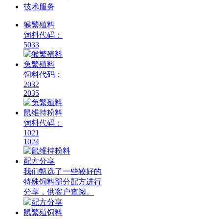
技术服务
猴繁殖料
饲料代码：
5033
兔繁殖料
饲料代码：
2032
2035
鼠维持粉料
饲料代码：
1021
1024
配方分享
我们甄选了一些较好的
特殊饲料部分配方进行
分享，供客户查阅。
鼠繁殖饲料