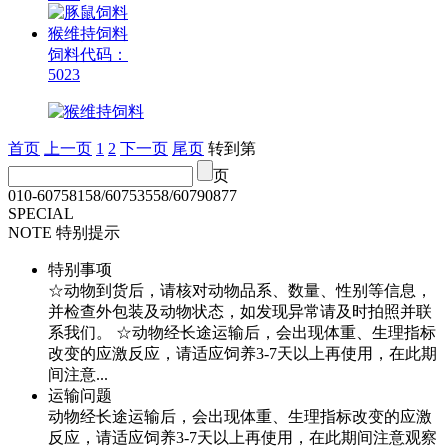
猴维持饲料
饲料代码：
5023
首页
上一页
1
2
下一页
尾页
转到第
页
010-60758158/60753558/60790877
SPECIAL
NOTE
特别提示
特别事项
☆动物到货后，请核对动物品系、数量、性别等信息，
并检查外包装及动物状态，如发现异常请及时拍照并联
系我们。 ☆动物经长途运输后，会出现体重、生理指标
改变的应激反应，请适应饲养3-7天以上再使用，在此期
间注意...
运输问题
动物经长途运输后，会出现体重、生理指标改变的应激
反应，请适应饲养3-7天以上再使用，在此期间注意观察