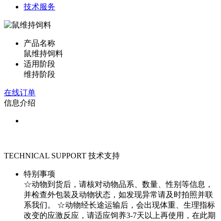
技术服务
产品名称
鼠维持饲料
适用阶段
维持阶段
在线订单
信息介绍
010-6075815
8/60753558/60790877
TECHNICAL SUPPORT
技术支持
特别事项
☆动物到货后，请核对动物品系、数量、性别等信息，
并检查外包装及动物状态，如发现异常请及时拍照并联
系我们。 ☆动物经长途运输后，会出现体重、生理指标
改变的应激反应，请适应饲养3-7天以上再使用，在此期