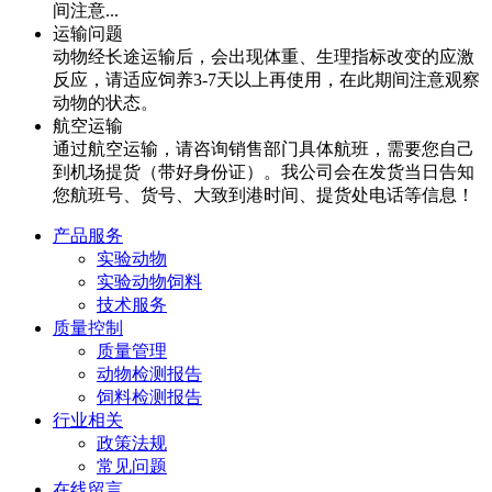
间注意...
运输问题
动物经长途运输后，会出现体重、生理指标改变的应激
反应，请适应饲养3-7天以上再使用，在此期间注意观察
动物的状态。
航空运输
通过航空运输，请咨询销售部门具体航班，需要您自己
到机场提货（带好身份证）。我公司会在发货当日告知
您航班号、货号、大致到港时间、提货处电话等信息！
产品服务
实验动物
实验动物饲料
技术服务
质量控制
质量管理
动物检测报告
饲料检测报告
行业相关
政策法规
常见问题
在线留言