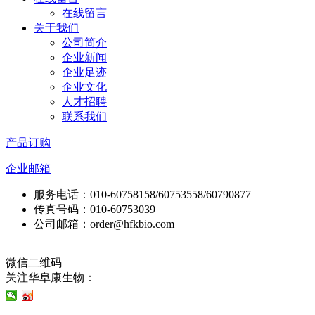
在线留言
关于我们
公司简介
企业新闻
企业足迹
企业文化
人才招聘
联系我们
产品订购
企业邮箱
服务电话：010-60758158/60753558/60790877
传真号码：010-60753039
公司邮箱：order@hfkbio.com
微信二维码
关注华阜康生物：
技术支持：东方网景