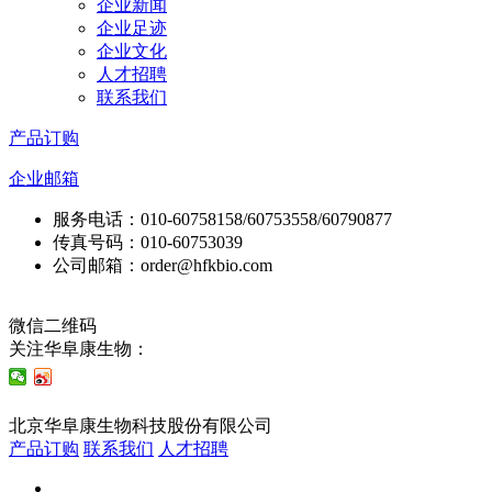
企业新闻
企业足迹
企业文化
人才招聘
联系我们
产品订购
企业邮箱
服务电话：010-60758158/60753558/60790877
传真号码：010-60753039
公司邮箱：order@hfkbio.com
微信二维码
关注华阜康生物：
技术支持：东方网景
北京华阜康生物科技股份有限公司
京ICP备11027182号-1
产品订购
联系我们
人才招聘