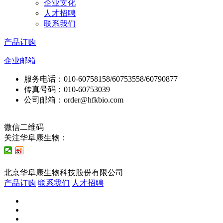
企业文化
人才招聘
联系我们
产品订购
企业邮箱
服务电话：010-60758158/60753558/60790877
传真号码：010-60753039
公司邮箱：order@hfkbio.com
微信二维码
关注华阜康生物：
技术支持：东方网景
北京华阜康生物科技股份有限公司
京ICP备11027182号-1
产品订购
联系我们
人才招聘